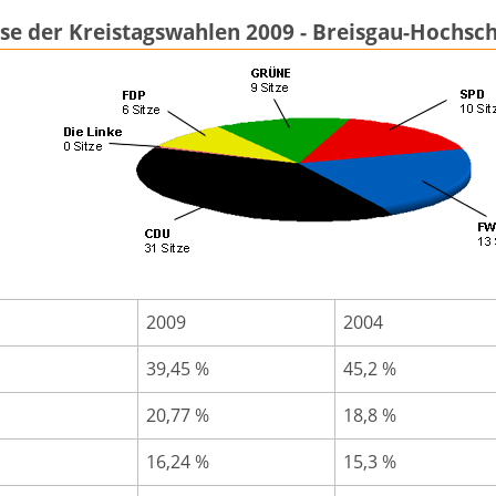
se der Kreistagswahlen 2009 - Breisgau-Hochs
2009
2004
39,45 %
45,2 %
20,77 %
18,8 %
16,24 %
15,3 %