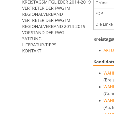
KREISTAGSMITGLIEDER 2014-2019
Grüne
VERTRETER DER FWG IM
FDP
REGIONALVERBAND
VERTRETER DER FWG IM
Die Linke
REGIONALVERBAND 2014-2019
VORSTAND DER FWG
SATZUNG
Kreistag
LITERATUR-TIPPS
KONTAKT
AKTU
Kandidat
WAHL
(Brei
WAHL
(Gund
WAHL
(Au, 