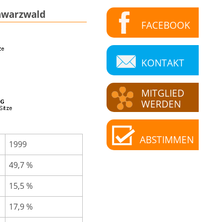
chwarzwald
FACEBOOK
KONTAKT
MITGLIED
WERDEN
ABSTIMMEN
1999
49,7 %
15,5 %
17,9 %