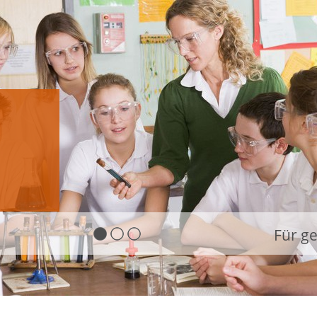
Für g